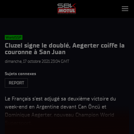
WorldSSP
Cluzel signe le doublé, Aegerter coiffe la
couronne à San Juan
dimanche, 17 octobre 2021 23:04 GMT
Sujets connexes
REPORT
Le Français s’est adjugé sa deuxième victoire du
week-end en Argentine devant Can Öncü et
Dominique Aegerter, nouveau Champion World
Supersport.