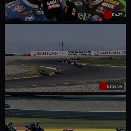
06:27
01:14:04