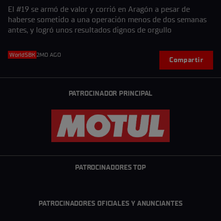
tobillo
El #19 se armó de valor y corrió en Aragón a pesar de
haberse sometido a una operación menos de dos semanas
antes, y logró unos resultados dignos de orgullo
WorldSBK
2MO AGO
Compartir
PATROCINADOR PRINCIPAL
PATROCINADORES TOP
PATROCINADORES OFICIALES Y ANUNCIANTES