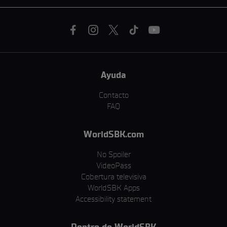
Ayuda
Contacto
FAQ
WorldSBK.com
No Spoiler
VideoPass
Cobertura televisiva
WorldSBK Apps
Accessibility statement
Dentro de WorldSBK