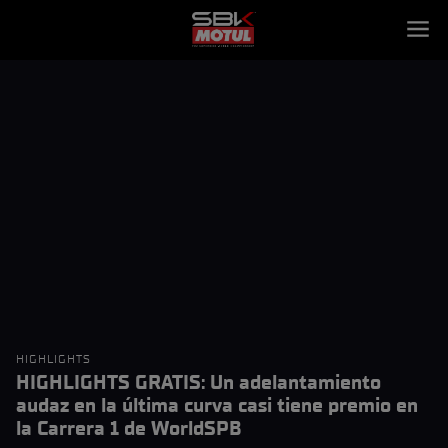
HIGHLIGHTS
HIGHLIGHTS GRATIS: Un adelantamiento
audaz en la última curva casi tiene premio en
la Carrera 1 de WorldSPB