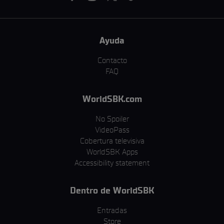
Ayuda
Contacto
FAQ
WorldSBK.com
No Spoiler
VideoPass
Cobertura televisiva
WorldSBK Apps
Accessibility statement
Dentro de WorldSBK
Entradas
Store