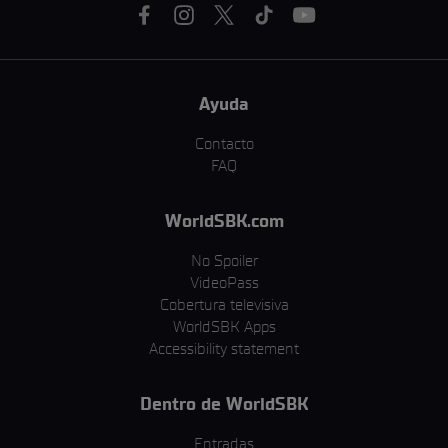
Ayuda
Contacto
FAQ
WorldSBK.com
No Spoiler
VideoPass
Cobertura televisiva
WorldSBK Apps
Accessibility statement
Dentro de WorldSBK
Entradas