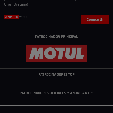
Gran Bretaña!
WorldSBK
3Y AGO
Compartir
PATROCINADOR PRINCIPAL
PATROCINADORES TOP
PATROCINADORES OFICIALES Y ANUNCIANTES