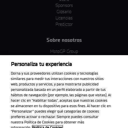
Sponsors
Glosario
Licencias
Predictor
Sobre nosotros
MotoGP Group
Política de cookies
Personaliza tu experiencia
Términos y condiciones
Corporativo y ESG
Dorna y sus proveedores utilizan cookies y tecnologías
Política de privacidad
similares para medir tus interacciones con nuestros sitios
Política de compra
web, productos y servicios, y para mostrarte publicidad
personalizada basada en un perfil elaborado a partir de tus
hábitos de navegación (por ejemplo, las páginas que visitas). Al
hacer clic en "Habilitar todas", aceptas que nuestras cookies
se almacenen en tu dispositivo para esos fines. Al hacer clic en
Descarga la aplicación oficial
"Personalizar" puedes elegir qué categorías de cookies
prefieres activar o rechazar. Siempre puedes consultar
nuestra Política de Cookies para obtener más
información.
Política de Cookies