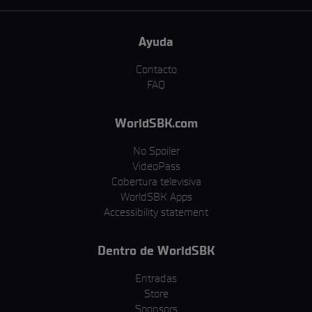
Ayuda
Contacto
FAQ
WorldSBK.com
No Spoiler
VideoPass
Cobertura televisiva
WorldSBK Apps
Accessibility statement
Dentro de WorldSBK
Entradas
Store
Sponsors