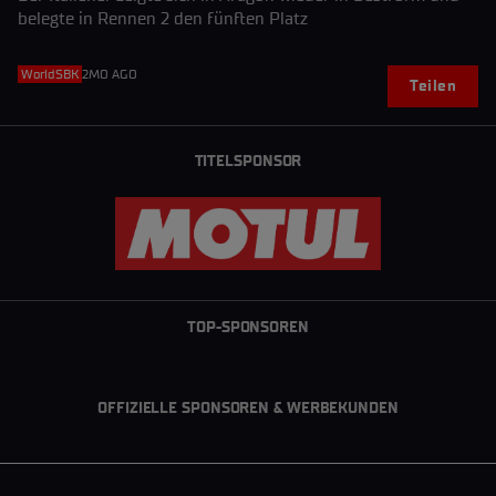
belegte in Rennen 2 den fünften Platz
WorldSBK
2MO AGO
Teilen
TITELSPONSOR
TOP-SPONSOREN
OFFIZIELLE SPONSOREN & WERBEKUNDEN