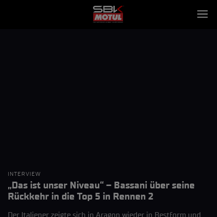
INTERVIEW
„Das ist unser Niveau“ – Bassani über seine
Rückkehr in die Top 5 in Rennen 2
Der Italiener zeigte sich in Aragon wieder in Bestform und