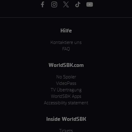
Hilfe
Kontaktiere uns
FAQ
WorldSBK.com
No Spoiler
VideoPass
TV Übertragung
WorldSBK Apps
Accessibility statement
Inside WorldSBK
Tickets