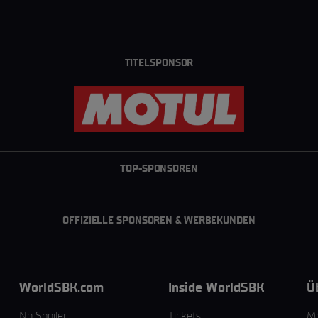
TITELSPONSOR
TOP-SPONSOREN
OFFIZIELLE SPONSOREN & WERBEKUNDEN
WorldSBK.com
Inside WorldSBK
Ü
No Spoiler
Tickets
M