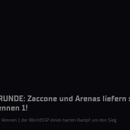
NDE: Zaccone und Arenas liefern s
ennen 1!
h in Rennen 1 der WorldSSP einen harten Kampf um den Sieg