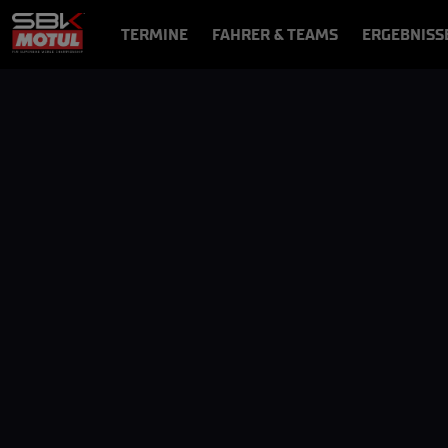
TERMINE
FAHRER & TEAMS
ERGEBNISS
NEWS
VIDEOS
VIDEOPASS