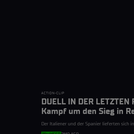
ACTION-CLIP
DUELL IN DER LETZTEN RU
Kampf um den Sieg in R
Der Italiener und der Spanier lieferten sic