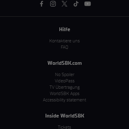
Hilfe
Kontaktiere uns
FAQ
WorldSBK.com
No Spoiler
VideoPass
TV Übertragung
WorldSBK Apps
Accessibility statement
Inside WorldSBK
Tickets