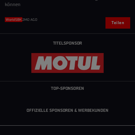
können
WorldSBK
2MO AGO
Teilen
TITELSPONSOR
TOP-SPONSOREN
OFFIZIELLE SPONSOREN & WERBEKUNDEN