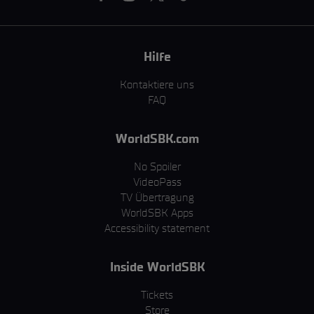
Hilfe
Kontaktiere uns
FAQ
WorldSBK.com
No Spoiler
VideoPass
TV Übertragung
WorldSBK Apps
Accessibility statement
Inside WorldSBK
Tickets
Store