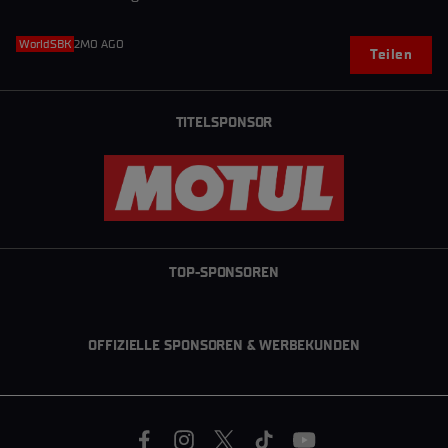
WorldSBK
2MO AGO
Teilen
TITELSPONSOR
TOP-SPONSOREN
OFFIZIELLE SPONSOREN & WERBEKUNDEN